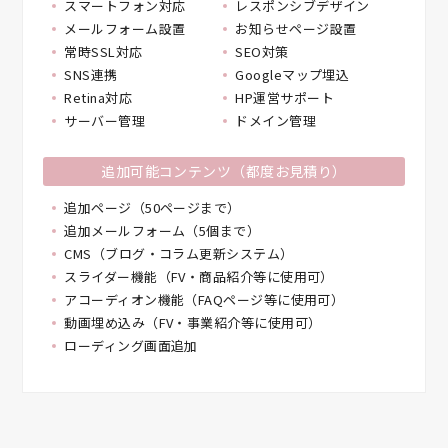
スマートフォン対応
レスポンシブデザイン
メールフォーム設置
お知らせページ設置
常時SSL対応
SEO対策
SNS連携
Googleマップ埋込
Retina対応
HP運営サポート
サーバー管理
ドメイン管理
追加可能コンテンツ（都度お見積り）
追加ページ（50ページまで）
追加メールフォーム（5個まで）
CMS（ブログ・コラム更新システム）
スライダー機能（FV・商品紹介等に使用可）
アコーディオン機能（FAQページ等に使用可）
動画埋め込み（FV・事業紹介等に使用可）
ローディング画面追加