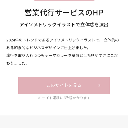
営業代行サービスのHP
アイソメトリックイラストで立体感を演出
2024年のトレンドであるアイソメトリックイラストで、
立体的の
ある印象的なビジネスデザインに仕上げました。
流行を取り入れつつもテーマカラーを基調とした見やすさにこだ
わりました。
このサイトを見る
※ サイト遷移に3秒程かかります