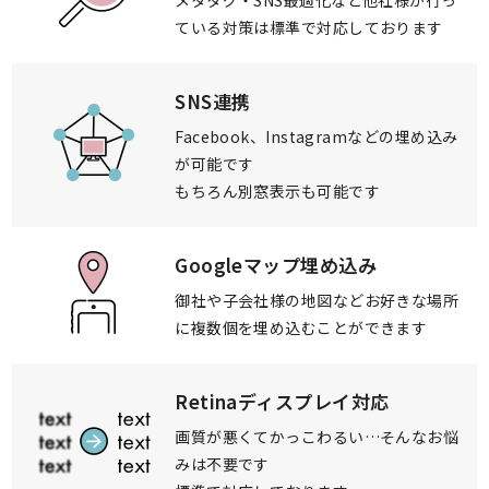
メタタグ・SNS最適化など
他社様が行っ
ている対策は
標準で対応しております
SNS連携
Facebook、Instagram
などの埋め込み
が可能です
もちろん別窓表示も可能です
Googleマップ埋め込み
御社や子会社様の地図など
お好きな場所
に複数個を
埋め込むことができます
Retinaディスプレイ対応
画質が悪くてかっこわるい…
そんなお悩
みは不要です