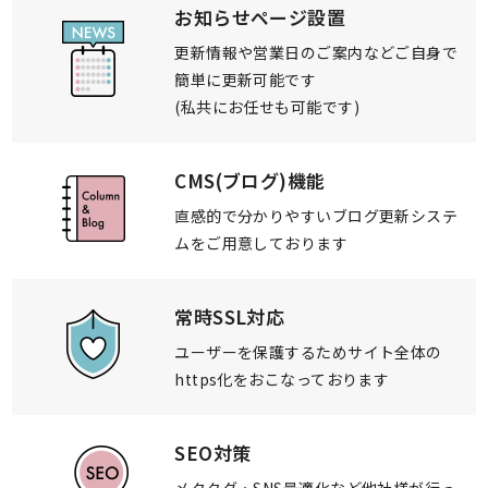
お知らせページ設置
更新情報や営業日のご案内など
ご自身で
簡単に更新可能です
(私共にお任せも可能です)
CMS(ブログ)機能
直感的で分かりやすい
ブログ更新システ
ムを
ご用意しております
常時SSL対応
ユーザーを保護するため
サイト全体の
https化を
おこなっております
SEO対策