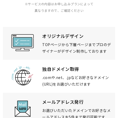
※サービスの内容はお申し込みプランによって
異なりますので、ご確認ください
オリジナルデザイン
TOPページから下層ページまで
プロのデ
ザイナーが
デザイン制作しております
独自ドメイン取得
.comや.net、.jpなど
お好きなドメイン
(URL)を
お選びいただけます
メールアドレス発行
お選びいただいたドメインで
お好きなメ
ールアドレスを
5件まで発行可能です